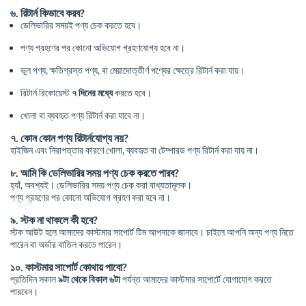
৬. রিটার্ন কিভাবে করব?
ডেলিভারির সময়ই পণ্য চেক করতে হবে।
পণ্য গ্রহণের পর কোনো অভিযোগ গ্রহণযোগ্য হবে না।
ভুল পণ্য, ক্ষতিগ্রস্ত পণ্য, বা মেয়াদোত্তীর্ণ পণ্যের ক্ষেত্রে রিটার্ন করা যায়।
রিটার্ন রিকোয়েস্ট
৭ দিনের মধ্যে
করতে হবে।
খোলা বা ব্যবহৃত পণ্য রিটার্ন করা যাবে না।
৭. কোন কোন পণ্য রিটার্নযোগ্য নয়?
হাইজিন এবং নিরাপত্তার কারণে খোলা, ব্যবহৃত বা টেম্পারড পণ্য রিটার্ন করা যায় না।
৮. আমি কি ডেলিভারির সময় পণ্য চেক করতে পারব?
হ্যাঁ, অবশ্যই। ডেলিভারির সময় পণ্য চেক করা বাধ্যতামূলক।
পণ্য গ্রহণের পর কোনো অভিযোগ গ্রহণ করা হবে না।
৯. স্টক না থাকলে কী হবে?
স্টক আউট হলে আমাদের কাস্টমার সাপোর্ট টিম আপনাকে জানাবে। চাইলে আপনি অন্য পণ্য নিতে
পারেন বা অর্ডার বাতিল করতে পারেন।
১০. কাস্টমার সাপোর্ট কোথায় পাবো?
প্রতিদিন সকাল
৯টা থেকে বিকাল ৬টা
পর্যন্ত আমাদের কাস্টমার সাপোর্টে যোগাযোগ করতে
পারবেন।