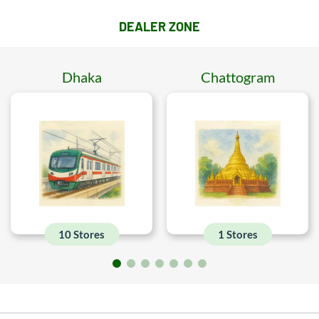
DEALER ZONE
Dhaka
Chattogram
10 Stores
1 Stores