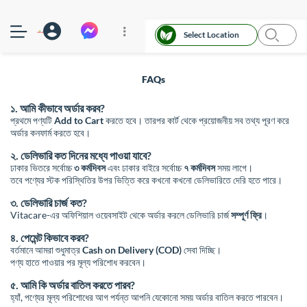
Select Location
FAQs
১. আমি কীভাবে অর্ডার করব?
প্রথমে পণ্যটি
Add to Cart
করতে হবে। তারপর কার্ট থেকে প্রয়োজনীয় সব তথ্য পূরণ করে
অর্ডার কনফার্ম করতে হবে।
২. ডেলিভারি কত দিনের মধ্যে পাওয়া যাবে?
ঢাকার ভিতরে সর্বোচ্চ
৩ কর্মদিবস
এবং ঢাকার বাইরে সর্বোচ্চ
৭ কর্মদিবস
সময় লাগে।
তবে পণ্যের স্টক পরিস্থিতির উপর ভিত্তি করে কখনো কখনো ডেলিভারিতে দেরি হতে পারে।
৩. ডেলিভারি চার্জ কত?
Vitacare-এর অফিশিয়াল ওয়েবসাইট থেকে অর্ডার করলে ডেলিভারি চার্জ
সম্পূর্ণ ফ্রি
।
৪. পেমেন্ট কিভাবে করব?
বর্তমানে আমরা শুধুমাত্র
Cash on Delivery (COD)
সেবা দিচ্ছি।
পণ্য হাতে পাওয়ার পর মূল্য পরিশোধ করবেন।
৫. আমি কি অর্ডার বাতিল করতে পারব?
হ্যাঁ, পণ্যের মূল্য পরিশোধের আগ পর্যন্ত আপনি যেকোনো সময় অর্ডার বাতিল করতে পারবেন।